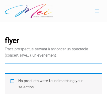
Aller
au
contenu
flyer
Tract, prospectus servant à annoncer un spectacle
(concert, rave…), un événement.
No products were found matching your
selection.