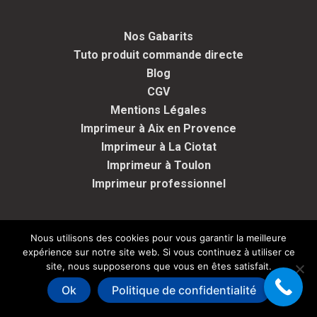
Nos Gabarits
Tuto produit commande directe
Blog
CGV
Mentions Légales
Imprimeur à Aix en Provence
Imprimeur à La Ciotat
Imprimeur à Toulon
Imprimeur professionnel
Nous utilisons des cookies pour vous garantir la meilleure
expérience sur notre site web. Si vous continuez à utiliser ce
Copyright Marseille Edition Impression - Tous droits réservés -
site, nous supposerons que vous en êtes satisfait.
2026
Ok
Politique de confidentialité