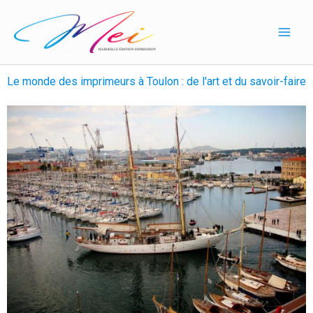
Aller
au
contenu
Le monde des imprimeurs à Toulon : de l'art et du savoir-faire