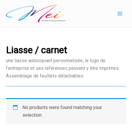
Aller
au
contenu
Liasse / carnet
une liasse autocopiant personnalisée, le logo de
l’entreprise et ses références peuvent y être imprimés.
Assemblage de feuillets détachables.
No products were found matching your
selection.