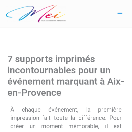
Aller
au
contenu
7 supports imprimés
incontournables pour un
événement marquant à Aix-
en-Provence
À chaque événement, la première
impression fait toute la différence. Pour
créer un moment mémorable, il est