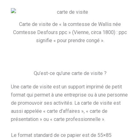
Carte de visite de « la comtesse de Wallis née
Comtesse Desfours ppc » (Vienne, circa 1800) : ppc
signifie « pour prendre congé ».
Qu’est-ce qu’une carte de visite ?
Une carte de visite est un support imprimé de petit
format qui permet à une entreprise ou à une personne
de promouvoir ses activités. La carte de visite est
aussi appelée « carte d’affaires », « carte de
présentation » ou « carte professionnelle ».
Le format standard de ce papier est de 55×85