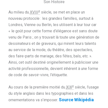
Son Histoire
e
Au milieu du
XVIII
siècle, se met en place un
nouveau protocole : les grandes familles, surtout à
Londres, Vienne ou Berlin, les utilisent à leur tour car
« le goût pour cette forme d’élégance est sans doute
venu de Paris ; on y trouvait là toute une génération de
dessinateurs et de graveurs, qui mirent leurs talents
au service de la mode, du théâtre, des spectacles,
des faire-parts de mariage, des fêtes, bals, etc. »
.
Ainsi, cet outil destiné originellement à publiciser une
activité professionnelle, devient inhérent à une forme
de code de savoir-vivre, l’étiquette.
e
Au cours de la première moitié du
XIX
siècle, l’usage
du style anglais dans les typographies et dans les
Source Wikipédia
ornementations va s’imposer.