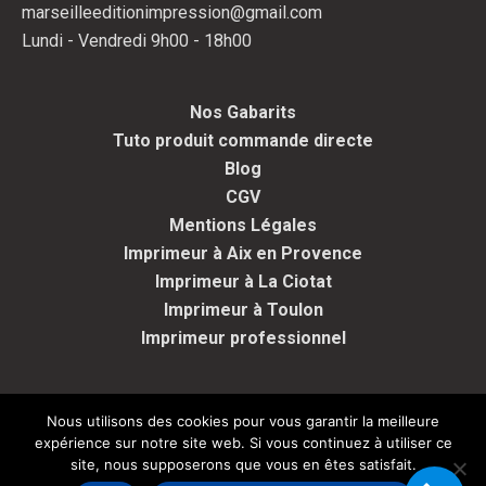
marseilleeditionimpression@gmail.com
Lundi - Vendredi 9h00 - 18h00
Nos Gabarits
Tuto produit commande directe
Blog
CGV
Mentions Légales
Imprimeur à Aix en Provence
Imprimeur à La Ciotat
Imprimeur à Toulon
Imprimeur professionnel
Nous utilisons des cookies pour vous garantir la meilleure
expérience sur notre site web. Si vous continuez à utiliser ce
Copyright Marseille Edition Impression - Tous droits réservés -
site, nous supposerons que vous en êtes satisfait.
2026