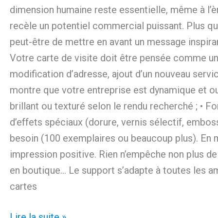
dimension humaine reste essentielle, même à l’ère
recèle un potentiel commercial puissant. Plus qu’
peut-être de mettre en avant un message inspirant
Votre carte de visite doit être pensée comme un 
modification d’adresse, ajout d’un nouveau servic
montre que votre entreprise est dynamique et ouv
brillant ou texturé selon le rendu recherché ; • F
d’effets spéciaux (dorure, vernis sélectif, emboss
besoin (100 exemplaires ou beaucoup plus). En mi
impression positive. Rien n’empêche non plus de d
en boutique… Le support s’adapte à toutes les am
cartes
Lire la suite »