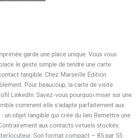
 imprimée garde une place unique. Vous vous
place le geste simple de tendre une carte
contact tangible. Chez Marseille Édition
blement. Pour beaucoup, la carte de visite
ofil LinkedIn. Savez-vous pourquoi miser sur une
semble comment elle s’adapte parfaitement aux
 un objet tangible qui crée du lien Remettre une
. Contrairement aux contacts virtuels stockés
interlocuteur. Son format compact – 85 par 55