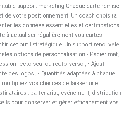
 véritable support marketing Chaque carte remise
s et de votre positionnement. Un coach choisira
nter les données essentielles et certifications.
e à actualiser régulièrement vos cartes :
chir cet outil stratégique. Un support renouvelé
ales options de personnalisation • Papier mat,
ession recto seul ou recto-verso ; • Ajout
xacte des logos ; • Quantités adaptées à chaque
 multipliez vos chances de laisser une
tinataires : partenariat, événement, distribution
seils pour conserver et gérer efficacement vos