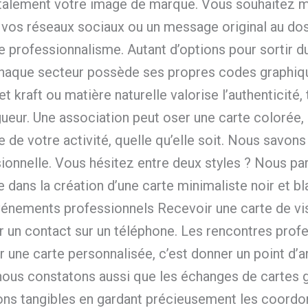
otalement votre image de marque. Vous souhaitez ma
r vos réseaux sociaux ou un message original au do
e professionnalisme. Autant d’options pour sortir du
é Chaque secteur possède ses propres codes graphiq
t kraft ou matière naturelle valorise l’authenticité,
gueur. Une association peut oser une carte colorée,
de votre activité, quelle qu’elle soit. Nous savons 
sionnelle. Vous hésitez entre deux styles ? Nous p
ans la création d’une carte minimaliste noir et bl
événements professionnels Recevoir une carte de vi
er un contact sur un téléphone. Les rencontres profe
rir une carte personnalisée, c’est donner un point 
 nous constatons aussi que les échanges de cartes 
ons tangibles en gardant précieusement les coordo