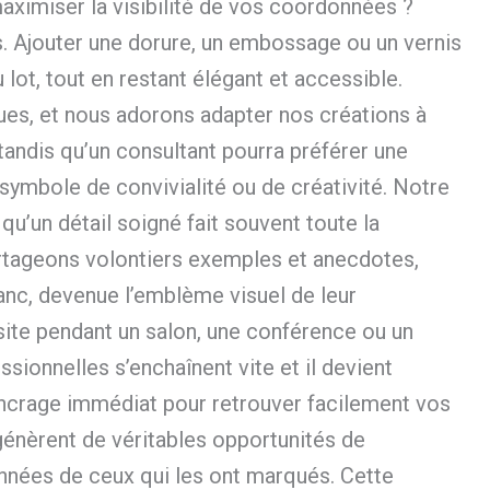
ximiser la visibilité de vos coordonnées ?
s. Ajouter une dorure, un embossage ou un vernis
 lot, tout en restant élégant et accessible.
ues, et nous adorons adapter nos créations à
 tandis qu’un consultant pourra préférer une
 symbole de convivialité ou de créativité. Notre
qu’un détail soigné fait souvent toute la
artageons volontiers exemples et anecdotes,
anc, devenue l’emblème visuel de leur
site pendant un salon, une conférence ou un
ssionnelles s’enchaînent vite et il devient
d’ancrage immédiat pour retrouver facilement vos
génèrent de véritables opportunités de
nnées de ceux qui les ont marqués. Cette