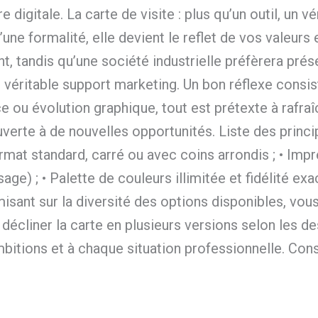
 digitale. La carte de visite : plus qu’un outil, un
une formalité, elle devient le reflet de vos valeur
, tandis qu’une société industrielle préfèrera prése
véritable support marketing. Un bon réflexe consist
e ou évolution graphique, tout est prétexte à rafraî
erte à de nouvelles opportunités. Liste des princip
ormat standard, carré ou avec coins arrondis ; • Impr
age) ; • Palette de couleurs illimitée et fidélité e
sant sur la diversité des options disponibles, vous
écliner la carte en plusieurs versions selon les des
bitions et à chaque situation professionnelle. Con