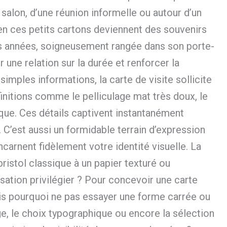
salon, d’une réunion informelle ou autour d’un
n ces petits cartons deviennent des souvenirs
eurs années, soigneusement rangée dans son porte-
 une relation sur la durée et renforcer la
simples informations, la carte de visite sollicite
finitions comme le pelliculage mat très doux, le
ique. Ces détails captivent instantanément
 C’est aussi un formidable terrain d’expression
ncarnent fidèlement votre identité visuelle. La
ristol classique à un papier texturé ou
sation privilégier ? Pour concevoir une carte
is pourquoi ne pas essayer une forme carrée ou
e, le choix typographique ou encore la sélection