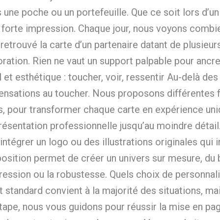
une poche ou un portefeuille. Que ce soit lors d’un 
forte impression. Chaque jour, nous voyons combie
r retrouvé la carte d’un partenaire datant de plusi
ration. Rien ne vaut un support palpable pour ancrer
t esthétique : toucher, voir, ressentir Au-delà des 
s, sensations au toucher. Nous proposons différentes 
nts, pour transformer chaque carte en expérience un
ésentation professionnelle jusqu’au moindre détail.
tégrer un logo ou des illustrations originales qui i
osition permet de créer un univers sur mesure, du b
ession ou la robustesse. Quels choix de personnali
standard convient à la majorité des situations, ma
tape, nous vous guidons pour réussir la mise en pag