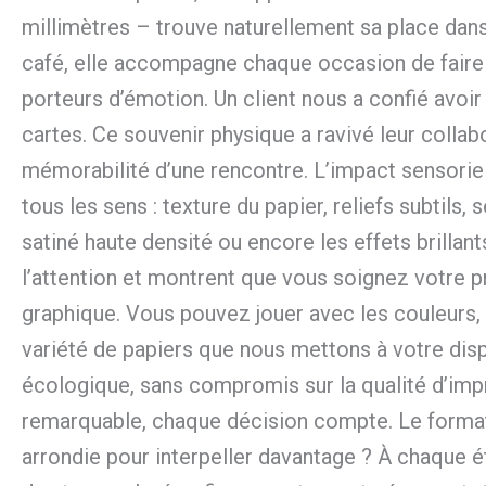
millimètres – trouve naturellement sa place dans 
café, elle accompagne chaque occasion de faire 
porteurs d’émotion. Un client nous a confié avoi
cartes. Ce souvenir physique a ravivé leur collabo
mémorabilité d’une rencontre. L’impact sensoriel e
tous les sens : texture du papier, reliefs subtil
satiné haute densité ou encore les effets brilla
l’attention et montrent que vous soignez votre pr
graphique. Vous pouvez jouer avec les couleurs, in
variété de papiers que nous mettons à votre disp
écologique, sans compromis sur la qualité d’impr
remarquable, chaque décision compte. Le format 
arrondie pour interpeller davantage ? À chaque é