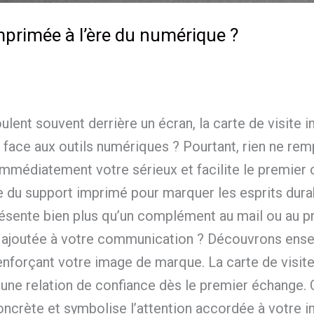
imprimée à l’ère du numérique ?
ulent souvent derrière un écran, la carte de visite
 face aux outils numériques ? Pourtant, rien ne rem
immédiatement votre sérieux et facilite le premier 
e du support imprimé pour marquer les esprits dura
résente bien plus qu’un complément au mail ou au pr
eur ajoutée à votre communication ? Découvrons en
forçant votre image de marque. La carte de visite :
éer une relation de confiance dès le premier échange
oncrète et symbolise l’attention accordée à votre 