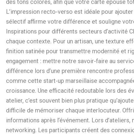
des tons colorés, afin que votre carte épouse t
L’impression recto-verso est idéale pour ajoute
sélectif affirme votre différence et souligne votr
Inspirations pour différents secteurs d’activit
chaque contexte. Pour un artisan, une texture effe
finition satinée pour transmettre modernité et ri
engagement : mettre notre savoir-faire au service 
différence lors d’une première rencontre profes
comme cette start-up marseillaise accompagnée d
croissance. Une efficacité redoutable lors des 
atelier, c’est souvent bien plus pratique qu’ajout
difficile de mémoriser chaque interlocuteur. Off
informations après l’événement. Lors d’ateliers,
networking. Les participants créent des connexi