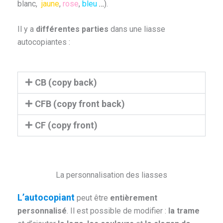
blanc,
jaune
,
rose
,
bleu
…
).
Il y a
différentes parties
dans une liasse
autocopiantes :
CB (copy back)
CFB (copy front back)
CF (copy front)
La personnalisation des liasses
L’autocopiant
peut être
entièrement
personnalisé
. Il est possible de modifier :
la trame